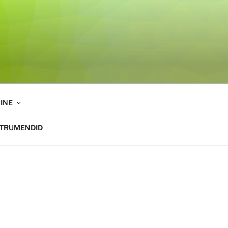
INE
STRUMENDID