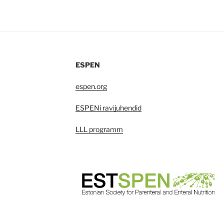
ESPEN
espen.org
ESPENi ravijuhendid
LLL programm