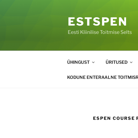
ESTSPEN
Eesti Kliinilise Toitmise Selts
ÜHINGUST
ÜRITUSED
KODUNE ENTERAALNE TOITMISR
ESPEN COURSE