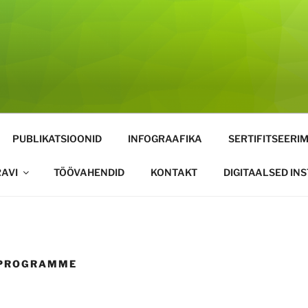
PUBLIKATSIOONID
INFOGRAAFIKA
SERTIFITSEERIM
AVI
TÖÖVAHENDID
KONTAKT
DIGITAALSED IN
 PROGRAMME