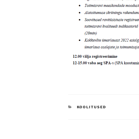
CATEGORIES
KOOLITUSED