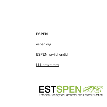
ESPEN
espen.org
ESPENi ravijuhendid
LLL programm