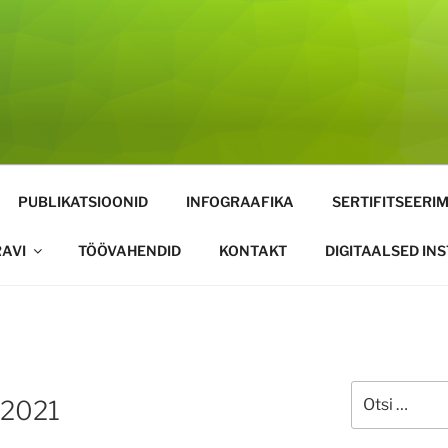
PUBLIKATSIOONID
INFOGRAAFIKA
SERTIFITSEERIM
AVI
TÖÖVAHENDID
KONTAKT
DIGITAALSED IN
Otsi:
.2021