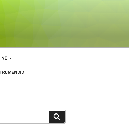
INE
STRUMENDID
Otsi