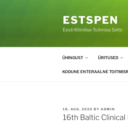
ESTSPEN
Eesti Kliinilise Toitmise Selts
ÜHINGUST
ÜRITUSED
KODUNE ENTERAALNE TOITMISR
18. AUG. 2025
BY
ADMIN
16th Baltic Clinica