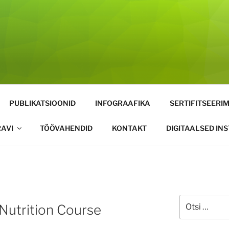
PUBLIKATSIOONID
INFOGRAAFIKA
SERTIFITSEERIM
AVI
TÖÖVAHENDID
KONTAKT
DIGITAALSED IN
l Nutrition Course