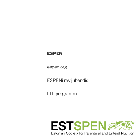
ESPEN
espen.org
ESPENi ravijuhendid
LLL programm