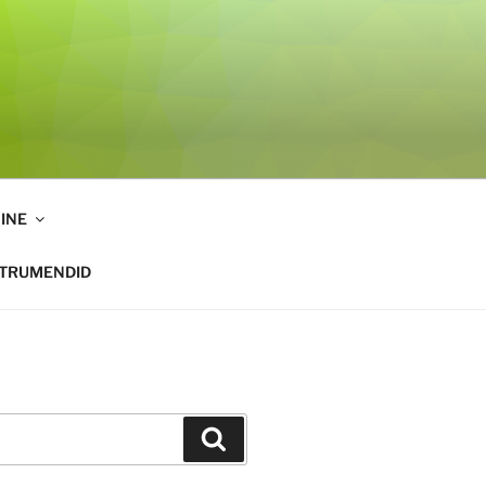
INE
STRUMENDID